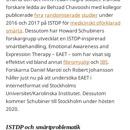
forskare ledda av Behzad Chavooshi med kollegor
publicerade
fyra
randomiserade
studier
under
2016 och 2017 på ISTDP för
medicinskt oförklarad
smärta
. Dessutom har Howard Schubiners
forskargrupp utvecklat en ISTDP-inspirerad
smärtbehandling, Emotional Awareness and
Expression Therapy – EAET – som har visat sig
effektivt vid bland annat
fibromyalgi
och
IBS
.
Forskarna Daniel Maroti och Robert Johansson
håller just nu på att undersöka EAET i
internetformat vid Stockholms
Universitet/Karolinska Institutet. Dessutom
kommer Schubiner till Stockholm under hösten
2020.
ISTDP och smärtproblematik