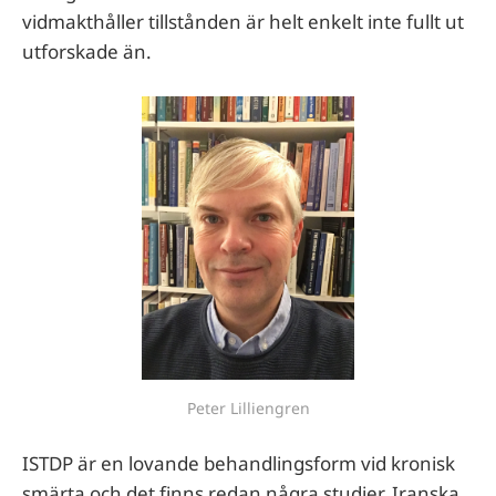
vidmakthåller tillstånden är helt enkelt inte fullt ut
utforskade än.
Peter Lilliengren
ISTDP är en lovande behandlingsform vid kronisk
smärta och det finns redan några studier. Iranska