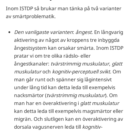
Inom ISTDP så brukar man tänka på två varianter
av smärtproblematik.
Den vanligaste varianten
:
ångest
. En långvarig
aktivering av något av kroppens tre inbyggda
ångestsystem kan orsakar smärta. Inom ISTDP
pratar vi om tre olika rädslo- eller
ångestkanaler:
tvärstrimmig muskulatur
,
glatt
muskulatur
och
kognitiv-perceptuell svikt
. Om
man går runt och spänner sig lågintensivt
under lång tid kan detta leda till exempelvis
nacksmärtor (
tvärstrimmig muskulatur
). Om
man har en överaktivering i
glatt muskulatur
kan detta leda till exempelvis magsmärtor eller
migrän. Och slutligen kan en överaktivering av
dorsala vagusnerven leda till
kognitiv-