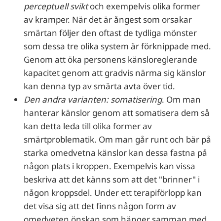
perceptuell svikt
och exempelvis olika former
av kramper. När det är ångest som orsakar
smärtan följer den oftast de tydliga mönster
som dessa tre olika system är förknippade med.
Genom att öka personens känsloreglerande
kapacitet genom att gradvis närma sig känslor
kan denna typ av smärta avta över tid.
Den andra varianten:
somatisering
. Om man
hanterar känslor genom att somatisera dem så
kan detta leda till olika former av
smärtproblematik. Om man går runt och bär på
starka omedvetna känslor kan dessa fastna på
någon plats i kroppen. Exempelvis kan vissa
beskriva att det känns som att det "brinner" i
någon kroppsdel. Under ett terapiförlopp kan
det visa sig att det finns någon form av
omedveten önskan som hänger samman med