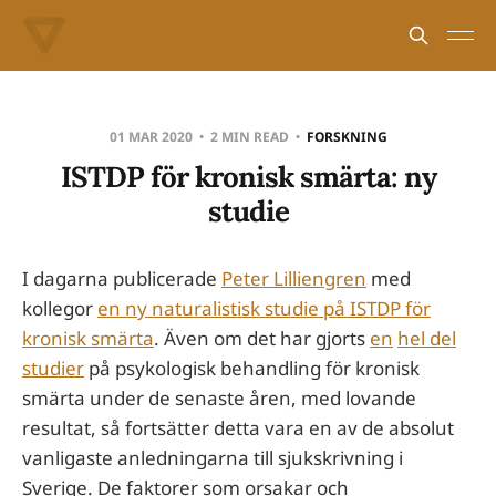
01 MAR 2020
2 MIN READ
FORSKNING
ISTDP för kronisk smärta: ny
studie
I dagarna publicerade
Peter Lilliengren
med
kollegor
en ny naturalistisk studie på ISTDP för
kronisk smärta
. Även om det har gjorts
en
hel del
studier
på psykologisk behandling för kronisk
smärta under de senaste åren, med lovande
resultat, så fortsätter detta vara en av de absolut
vanligaste anledningarna till sjukskrivning i
Sverige. De faktorer som orsakar och