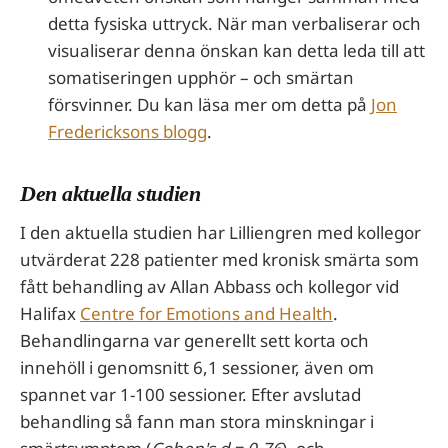
detta fysiska uttryck. När man verbaliserar och
visualiserar denna önskan kan detta leda till att
somatiseringen upphör – och smärtan
försvinner. Du kan läsa mer om detta på
Jon
Fredericksons blogg
.
Den aktuella studien
I den aktuella studien har Lilliengren med kollegor
utvärderat 228 patienter med kronisk smärta som
fått behandling av Allan Abbass och kollegor vid
Halifax
Centre for Emotions and Health
.
Behandlingarna var generellt sett korta och
innehöll i genomsnitt 6,1 sessioner, även om
spannet var 1-100 sessioner. Efter avslutad
behandling så fann man stora minskningar i