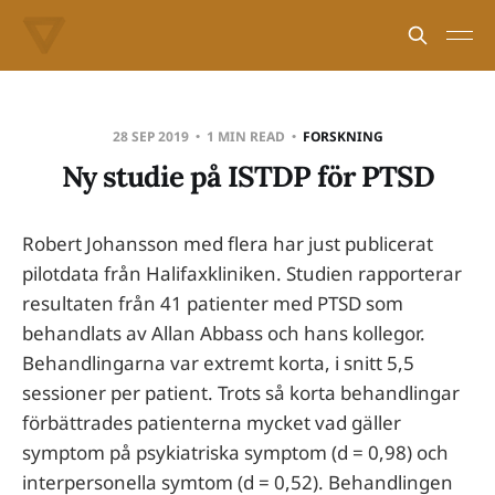
28 SEP 2019
1 MIN READ
FORSKNING
Ny studie på ISTDP för PTSD
Robert Johansson med flera har just publicerat
pilotdata från Halifaxkliniken. Studien rapporterar
resultaten från 41 patienter med PTSD som
behandlats av Allan Abbass och hans kollegor.
Behandlingarna var extremt korta, i snitt 5,5
sessioner per patient. Trots så korta behandlingar
förbättrades patienterna mycket vad gäller
symptom på psykiatriska symptom (d = 0,98) och
interpersonella symtom (d = 0,52). Behandlingen