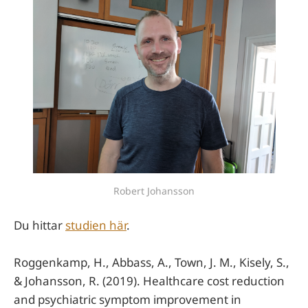
Robert Johansson
Du hittar
studien här
.
Roggenkamp, H., Abbass, A., Town, J. M., Kisely, S.,
& Johansson, R. (2019). Healthcare cost reduction
and psychiatric symptom improvement in