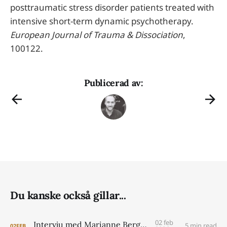
posttraumatic stress disorder patients treated with
intensive short-term dynamic psychotherapy.
European Journal of Trauma & Dissociation
,
100122.
Publicerad av:
Du kanske också gillar...
02 feb
Intervju med Marianne Berggren
5 min read
02
FEB