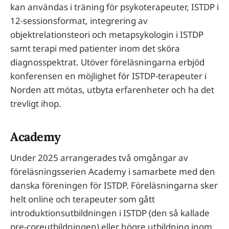
kan användas i träning för psykoterapeuter, ISTDP i
12-sessionsformat, integrering av
objektrelationsteori och metapsykologin i ISTDP
samt terapi med patienter inom det sköra
diagnosspektrat. Utöver föreläsningarna erbjöd
konferensen en möjlighet för ISTDP-terapeuter i
Norden att mötas, utbyta erfarenheter och ha det
trevligt ihop.
Academy
Under 2025 arrangerades två omgångar av
föreläsningsserien Academy i samarbete med den
danska föreningen för ISTDP. Föreläsningarna sker
helt online och terapeuter som gått
introduktionsutbildningen i ISTDP (den så kallade
pre-coreutbildningen) eller högre utbildning inom