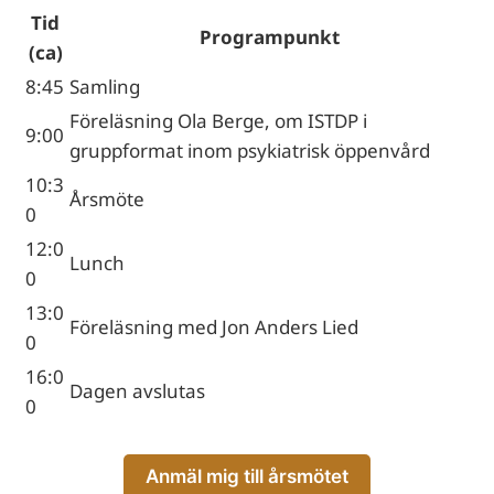
Tid
Programpunkt
(ca)
8:45
Samling
Föreläsning Ola Berge, om ISTDP i
9:00
gruppformat inom psykiatrisk öppenvård
10:3
Årsmöte
0
12:0
Lunch
0
13:0
Föreläsning med Jon Anders Lied
0
16:0
Dagen avslutas
0
Anmäl mig till årsmötet