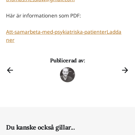
Här är informationen som PDF:
Att-samarbeta-med-psykiatriska-patienter
Ladda
ner
Publicerad av:
Du kanske också gillar...