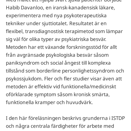
Habib Davanloo, en iransk-kanadensisk läkare,
experimentera med nya psykoterapeutiska
tekniker under sjuttiotalet. Resultatet är en
flexibel, transdiagnostisk terapimetod som lämpar
sig väl för olika typer av psykiatriska besvär.
Metoden har ett växande forskningsstöd för allt
från avgränsade psykologiska besvär såsom
paniksyndrom och social ångest till komplexa
tillstånd som borderline personlighetssyndrom och
psykossjukdom. Fler och fler studier visar även att
metoden är effektiv vid funktionella/medicinskt
oförklarade symptom såsom kronisk smärta,
funktionella kramper och huvudvärk.
I den här föreläsningen beskrivs grunderna i ISTDP
och några centrala färdigheter för arbete med