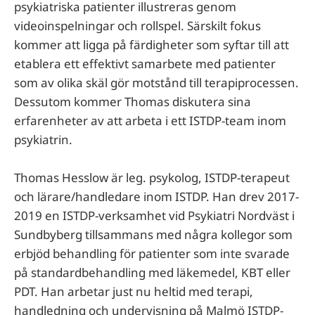
psykiatriska patienter illustreras genom
videoinspelningar och rollspel. Särskilt fokus
kommer att ligga på färdigheter som syftar till att
etablera ett effektivt samarbete med patienter
som av olika skäl gör motstånd till terapiprocessen.
Dessutom kommer Thomas diskutera sina
erfarenheter av att arbeta i ett ISTDP-team inom
psykiatrin.
Thomas Hesslow är leg. psykolog, ISTDP-terapeut
och lärare/handledare inom ISTDP. Han drev 2017-
2019 en ISTDP-verksamhet vid Psykiatri Nordväst i
Sundbyberg tillsammans med några kollegor som
erbjöd behandling för patienter som inte svarade
på standardbehandling med läkemedel, KBT eller
PDT. Han arbetar just nu heltid med terapi,
handledning och undervisning på Malmö ISTDP-