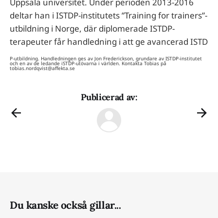
Uppsala universitet. Under perioden 2013-2016
deltar han i ISTDP-institutets ”Training for trainers”-
utbildning i Norge, där diplomerade ISTDP-
terapeuter får handledning i att ge avancerad ISTD
P-utbildning. Handledningen ges av Jon Frederickson, grundare av ISTDP-institutet
och en av de ledande iSTDP-utövarna i världen. Kontakta Tobias på
tobias.nordqvist@affekta.se
Publicerad av:
Du kanske också gillar...