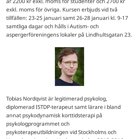
är 2200 kr exkl. moms för studenter och 2700 kr
exkl. moms för övriga. Kursen erbjuds vid två
tillfällen: 23-25 januari samt 26-28 januari kl. 9-17
samtliga dagar och hålls i Autism- och
aspergerföreningens lokaler på Lindhultsgatan 23.
Tobias Nordqvist är legitimerad psykolog,
diplomerad ISTDP-terapeut samt lärare i bland
annat psykodynamisk korttidsterapi på
psykologprogrammet och
psykoterapeutbildningen vid Stockholms och