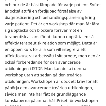
och hur de är bäst lämpade för varje patient. Syftet
är också att få en fördjupad förståelse av
diagnosticering och behandlingsplanering kring
varje patient. Det är en workshop där man får lära
sig upptäcka och blockera försvar mot en
terapeutisk allians för att kunna upprätta en så
effektiv terapeutisk relation som möjligt. Detta är
en öppen kurs för alla som vill integrera ett
affektfokuserat arbetssätt i sitt arbete, men den är
också förberedande för den avancerade
utbildningen i ISTDP. Man kan delta i denna
workshop utan att sedan gå den treåriga
utbildningen. Workshopen är dock ett krav för att
påbörja den avancerade treåriga utbildningen,
såvida man inte har fått de grundläggande
kunskaperna på annat håll.Priset för workshopen