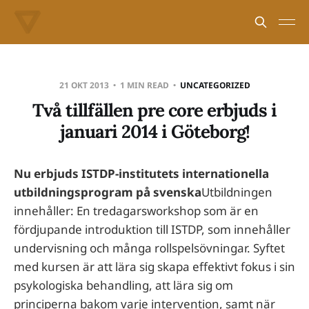
21 OKT 2013
1 MIN READ
UNCATEGORIZED
Två tillfällen pre core erbjuds i
januari 2014 i Göteborg!
Nu erbjuds ISTDP-institutets internationella
utbildningsprogram på svenska
Utbildningen
innehåller: En tredagarsworkshop som är en
fördjupande introduktion till ISTDP, som innehåller
undervisning och många rollspelsövningar. Syftet
med kursen är att lära sig skapa effektivt fokus i sin
psykologiska behandling, att lära sig om
principerna bakom varje intervention, samt när