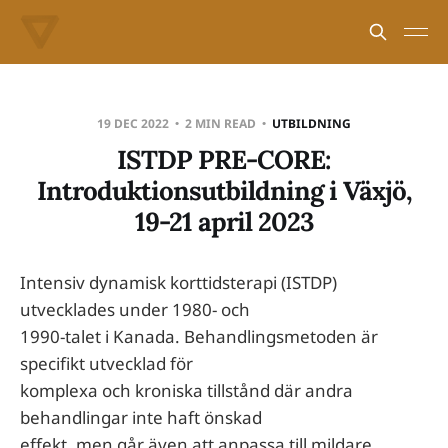
19 DEC 2022
2 MIN READ
UTBILDNING
ISTDP PRE-CORE:
Introduktionsutbildning i Växjö,
19-21 april 2023
Intensiv dynamisk korttidsterapi (ISTDP)
utvecklades under 1980- och
1990-talet i Kanada. Behandlingsmetoden är
specifikt utvecklad för
komplexa och kroniska tillstånd där andra
behandlingar inte haft önskad
effekt, men går även att anpassa till mildare