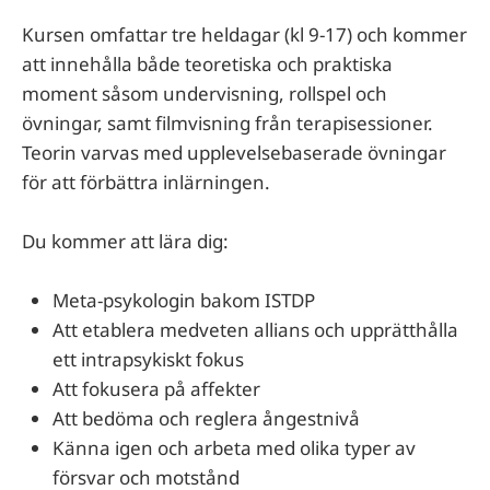
Kursen omfattar tre heldagar (kl 9-17) och kommer
att innehålla både teoretiska och praktiska
moment såsom undervisning, rollspel och
övningar, samt filmvisning från terapisessioner.
Teorin varvas med upplevelsebaserade övningar
för att förbättra inlärningen.
Du kommer att lära dig:
Meta-psykologin bakom ISTDP
Att etablera medveten allians och upprätthålla
ett intrapsykiskt fokus
Att fokusera på affekter
Att bedöma och reglera ångestnivå
Känna igen och arbeta med olika typer av
försvar och motstånd