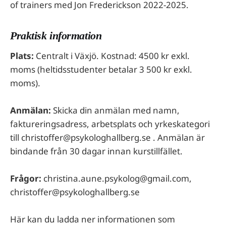
of trainers med Jon Frederickson 2022-2025.
Praktisk information
Plats:
Centralt i Växjö. Kostnad: 4500 kr exkl.
moms (heltidsstudenter betalar 3 500 kr exkl.
moms).
Anmälan:
Skicka din anmälan med namn,
faktureringsadress, arbetsplats och yrkeskategori
till christoffer@psykologhallberg.se . Anmälan är
bindande från 30 dagar innan kurstillfället.
Frågor:
christina.aune.psykolog@gmail.com,
christoffer@psykologhallberg.se
Här kan du ladda ner informationen som