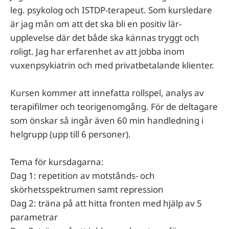
leg. psykolog och ISTDP-terapeut. Som kursledare
är jag mån om att det ska bli en positiv lär-
upplevelse där det både ska kännas tryggt och
roligt. Jag har erfarenhet av att jobba inom
vuxenpsykiatrin och med privatbetalande klienter.
Kursen kommer att innefatta rollspel, analys av
terapifilmer och teorigenomgång. För de deltagare
som önskar så ingår även 60 min handledning i
helgrupp (upp till 6 personer).
Tema för kursdagarna:
Dag 1: repetition av motstånds- och
skörhetsspektrumen samt repression
Dag 2: träna på att hitta fronten med hjälp av 5
parametrar