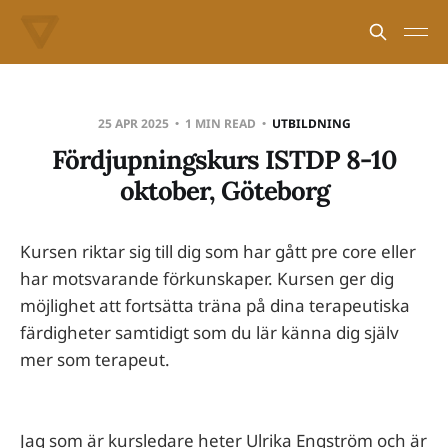
25 APR 2025
1 MIN READ
UTBILDNING
Fördjupningskurs ISTDP 8-10
oktober, Göteborg
Kursen riktar sig till dig som har gått pre core eller
har motsvarande förkunskaper. Kursen ger dig
möjlighet att fortsätta träna på dina terapeutiska
färdigheter samtidigt som du lär känna dig själv
mer som terapeut.
Jag som är kursledare heter Ulrika Engström och är