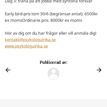
Dag 3: träna på att jobba med syntona försvar
Early bird-pris tom 30/6 (begränsat antal): 6500kr
ex momsOrdinarie pris: 8000kr ex moms
Hör av dig om du har frågor eller vill anmäla dig!
kontakt@psykologulrika.se
www.psykologulrika.se
Publicerad av: