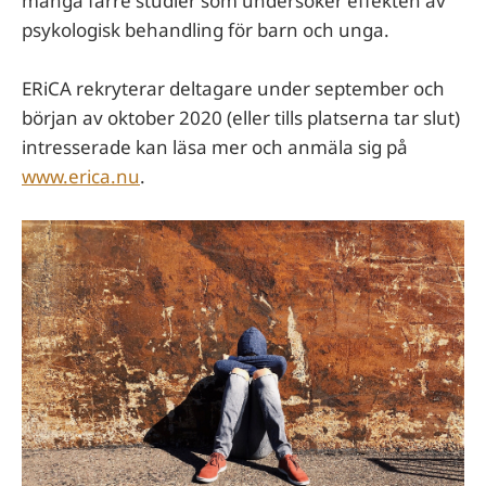
många färre studier som undersöker effekten av
psykologisk behandling för barn och unga.
ERiCA rekryterar deltagare under september och
början av oktober 2020 (eller tills platserna tar slut)
intresserade kan läsa mer och anmäla sig på
www.erica.nu
.