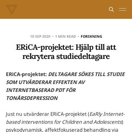
10 SEP 2020
1 MIN READ
FORSKNING
ERiCA-projektet: Hjälp till att
rekrytera studiedeltagare
ERiCA-projektet:
DELTAGARE SÖKES TILL STUDIE
SOM UTVÄRDERAR EFFEKTEN AV
INTERNETBASERAD PDT FÖR
TONÅRSDEPRESSION
Just nu utvärderar ERiCA-projektet (
EaRly Internet-
based interventions for Children and Adolescents
)
psykodynamisk, affektfokuserad behandling via