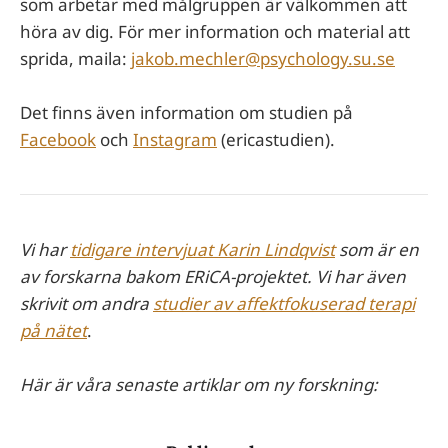
som arbetar med målgruppen är välkommen att
höra av dig. För mer information och material att
sprida, maila:
jakob.mechler@psychology.su.se
Det finns även information om studien på
Facebook
och
Instagram
(ericastudien).
Vi har
tidigare intervjuat Karin Lindqvist
som är en
av forskarna bakom ERiCA-projektet. Vi har även
skrivit om andra
studier av affektfokuserad terapi
på nätet
.
Här är våra senaste artiklar om ny forskning: