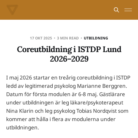
17 OKT 2025
3 MIN READ
UTBILDNING
Coreutbildning i ISTDP Lund
2026–2029
I maj 2026 startar en treårig coreutbildning i ISTDP
ledd av legitimerad psykolog Marianne Berggren.
Datum för första modulen är 6-8 maj. Gästlärare
under utbildningen är leg läkare/psykoterapeut
Nina Klarin och leg psykolog Tobias Nordqvist som
kommer att hålla i flera av modulerna under
utbildningen.