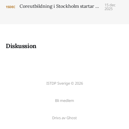
15 dec
Coreutbildning i Stockholm startar 2026
15
DEC
2025
Diskussion
ISTDP Sverige © 2026
Bli medlem
Drivs av Ghost