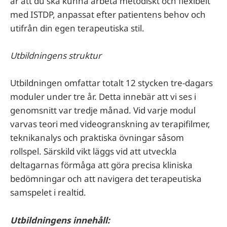
är att du ska kunna arbeta metodiskt och flexibelt
med ISTDP, anpassat efter patientens behov och
utifrån din egen terapeutiska stil.
Utbildningens struktur
Utbildningen omfattar totalt 12 stycken tre-dagars
moduler under tre år. Detta innebär att vi ses i
genomsnitt var tredje månad. Vid varje modul
varvas teori med videogranskning av terapifilmer,
teknikanalys och praktiska övningar såsom
rollspel. Särskild vikt läggs vid att utveckla
deltagarnas förmåga att göra precisa kliniska
bedömningar och att navigera det terapeutiska
samspelet i realtid.
Utbildningens innehåll: