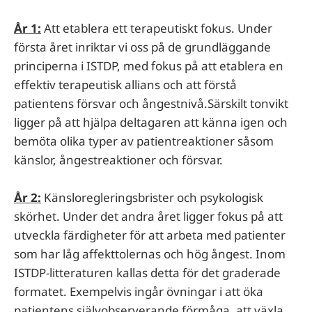
År 1:
Att etablera ett terapeutiskt fokus. Under
första året inriktar vi oss på de grundläggande
principerna i ISTDP, med fokus på att etablera en
effektiv terapeutisk allians och att förstå
patientens försvar och ångestnivå.Särskilt tonvikt
ligger på att hjälpa deltagaren att känna igen och
bemöta olika typer av patientreaktioner såsom
känslor, ångestreaktioner och försvar.
År 2:
Känsloregleringsbrister och psykologisk
skörhet. Under det andra året ligger fokus på att
utveckla färdigheter för att arbeta med patienter
som har låg affekttolernas och hög ångest. Inom
ISTDP-litteraturen kallas detta för det graderade
formatet. Exempelvis ingår övningar i att öka
patientens självobserverande förmåga, att växla