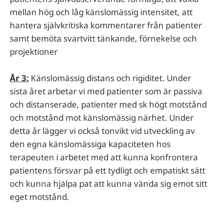
mellan hög och låg känslomässig intensitet, att
hantera självkritiska kommentarer från patienter
samt bemöta svartvitt tänkande, förnekelse och
projektioner
År 3:
Känslomässig distans och rigiditet. Under
sista året arbetar vi med patienter som är passiva
och distanserade, patienter med sk högt motstånd
och motstånd mot känslomässig närhet. Under
detta år lägger vi också tonvikt vid utveckling av
den egna känslomässiga kapaciteten hos
terapeuten i arbetet med att kunna konfrontera
patientens försvar på ett tydligt och empatiskt sätt
och kunna hjälpa pat att kunna vända sig emot sitt
eget motstånd.