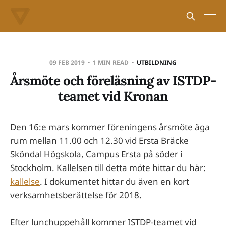
09 FEB 2019
1 MIN READ
UTBILDNING
Årsmöte och föreläsning av ISTDP-
teamet vid Kronan
Den 16:e mars kommer föreningens årsmöte äga
rum mellan 11.00 och 12.30 vid Ersta Bräcke
Sköndal Högskola, Campus Ersta på söder i
Stockholm. Kallelsen till detta möte hittar du här:
kallelse
. I dokumentet hittar du även en kort
verksamhetsberättelse för 2018.
Efter lunchuppehåll kommer ISTDP-teamet vid