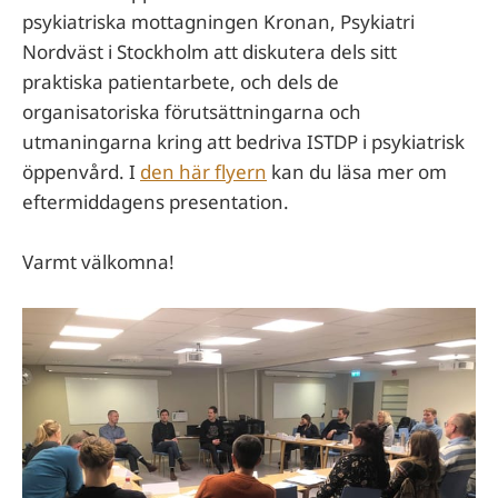
psykiatriska mottagningen Kronan, Psykiatri
Nordväst i Stockholm att diskutera dels sitt
praktiska patientarbete, och dels de
organisatoriska förutsättningarna och
utmaningarna kring att bedriva ISTDP i psykiatrisk
öppenvård. I
den här flyern
kan du läsa mer om
eftermiddagens presentation.
Varmt välkomna!