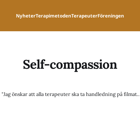
Nyheter
Terapimetoden
Terapeuter
Föreningen
Self-compassion
Sofia Viotti: "Jag önskar att alla terapeuter ska ta handledning