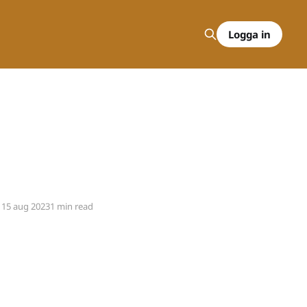
Logga in
15 aug 2023
1 min read