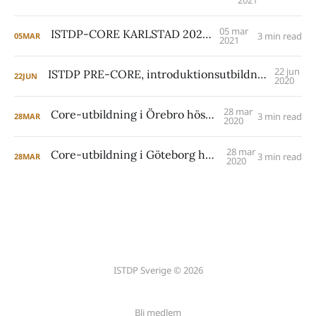
2021
05 mar
ISTDP-CORE KARLSTAD 2021-2024
3 min read
05
MAR
2021
22 jun
ISTDP PRE-CORE, introduktionsutbildning i Göteborg september 2020
22
JUN
2020
28 mar
Core-utbildning i Örebro hösten 2020
3 min read
28
MAR
2020
28 mar
Core-utbildning i Göteborg hösten 2020
3 min read
28
MAR
2020
ISTDP Sverige © 2026
Bli medlem