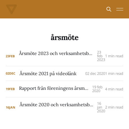
årsmöte
23
Årsmöte 2023 och verksamhetsberättelse för 2022
feb
1 min read
23
FEB
2023
Årsmöte 2021 på videolänk
02 dec 2020
1 min read
02
DEC
19 feb
Rapport från föreningens årsmöte 2020
4 min read
19
FEB
2020
16
Årsmöte 2020 och verksamhetsberättelse för 2019
jan
2 min read
16
JAN
2020