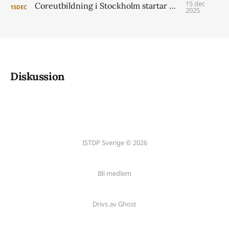
15 dec
Coreutbildning i Stockholm startar 2026
15
DEC
2025
Diskussion
ISTDP Sverige © 2026
Bli medlem
Drivs av Ghost