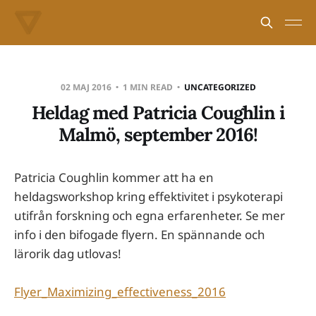
02 MAJ 2016
1 MIN READ
UNCATEGORIZED
Heldag med Patricia Coughlin i
Malmö, september 2016!
Patricia Coughlin kommer att ha en
heldagsworkshop kring effektivitet i psykoterapi
utifrån forskning och egna erfarenheter. Se mer
info i den bifogade flyern. En spännande och
lärorik dag utlovas!
Flyer_Maximizing_effectiveness_2016