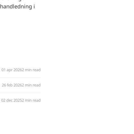
 handledning i
01 apr 2026
2 min read
26 feb 2026
2 min read
02 dec 2025
2 min read