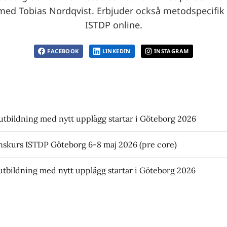
ed Tobias Nordqvist. Erbjuder också metodspecifik
ISTDP online.
FACEBOOK
LINKEDIN
INSTAGRAM
tbildning med nytt upplägg startar i Göteborg 2026
nskurs ISTDP Göteborg 6-8 maj 2026 (pre core)
tbildning med nytt upplägg startar i Göteborg 2026