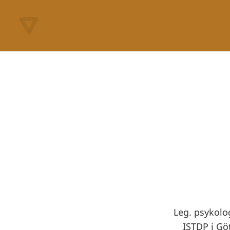
Leg. psykolo
ISTDP i Gö