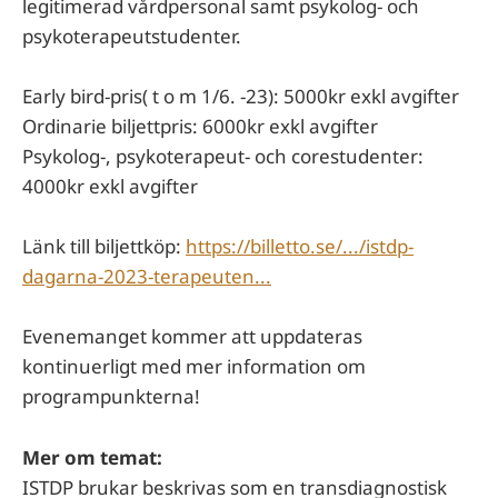
legitimerad vårdpersonal samt psykolog- och
psykoterapeutstudenter.
Early bird-pris( t o m 1/6. -23): 5000kr exkl avgifter
Ordinarie biljettpris: 6000kr exkl avgifter
Psykolog-, psykoterapeut- och corestudenter:
4000kr exkl avgifter
Länk till biljettköp:
https://billetto.se/.../istdp-
dagarna-2023-terapeuten...
Evenemanget kommer att uppdateras
kontinuerligt med mer information om
programpunkterna!
Mer om temat:
ISTDP brukar beskrivas som en transdiagnostisk